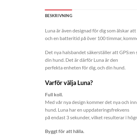
BESKRIVNING
Luna är även designad för dig som älskar att
och en batteritid på över 100 timmar, kommer
Det nya halsbandet säkerställer att GPS:en st
din hund. Det är därför Luna är den
perfekta enheten för dig, och din hund.
Varför välja Luna?
Full koll.
Med vår nya design kommer det nya och innova
hund. Luna har en uppdateringsfrekvens
på endast 3 sekunder, vilket resulterar i hög
Byggt för att hålla.