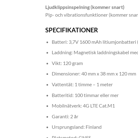
Ljudklippsinspelning (kommer snart)
Pip- och vibrationsfunktioner (kommer snar
SPECIFIKATIONER
Batteri: 3,7V 1600 mAh litiumjonbatteri 
Laddning: Magnetisk laddningskabel me
Vikt: 120 gram
Dimensioner: 40 mm x 38 mm x 120 mm
Vattentät: 1 timme – 1 meter
Batteritid: 100 timmar eller mer
Mobilnätverk: 4G LTE Cat.M1
Garanti: 2 år
Ursprungsland: Finland
Platsmetod: GNSS