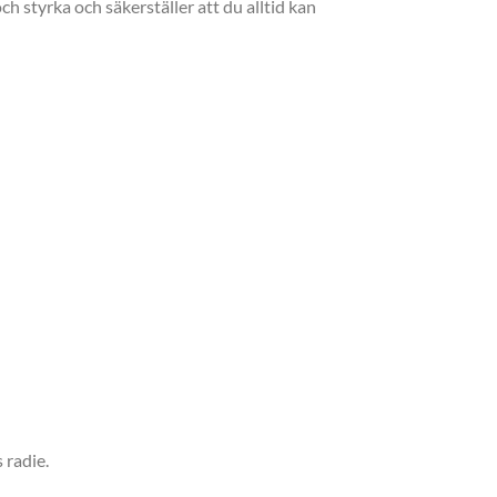
h styrka och säkerställer att du alltid kan
 radie.