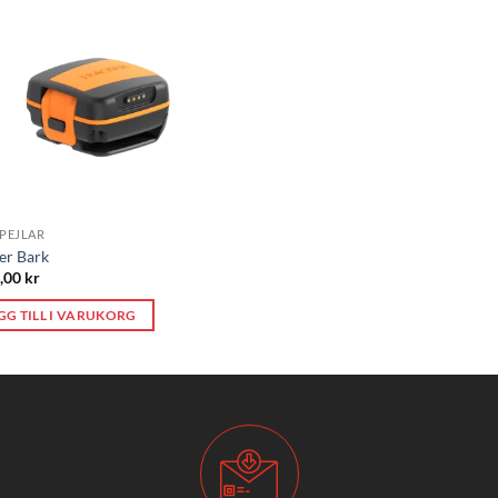
PEJLAR
er Bark
9,00
kr
GG TILL I VARUKORG