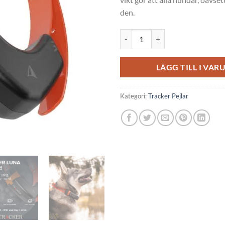
den.
TRACKER LUNA mängd
LÄGG TILL I VA
Kategori:
Tracker Pejlar