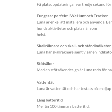
Få platsuppdateringar var tredje sekund för
Fungerar perfekt i WeHunt och Tracker
Luna är enkel att installera och använda. Ba
hunds aktiviteter och plats när som
helst.
Skallräknare och skall- och ståndindikator
Luna har skallräknare samt visar en indikator 
Stötsäker
Med en stötsäker design är Luna redo för nat
Vattentät
Luna är vattentät och har testats på en djup
Lång batteritid
Mer än 100 timmars batteritid.