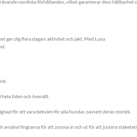
rävande nordiska förhållanden, vilket garanterar dess hållbarhet oc
ket ger dig flera dagars aktivitet och jakt. Med Luna
nd.
nd.
hela tiden och överallt.
nad för att vara bekväm för alla hundar, oavsett deras storlek.
ch använd fingrarna för att zooma in och ut för att justera staketets