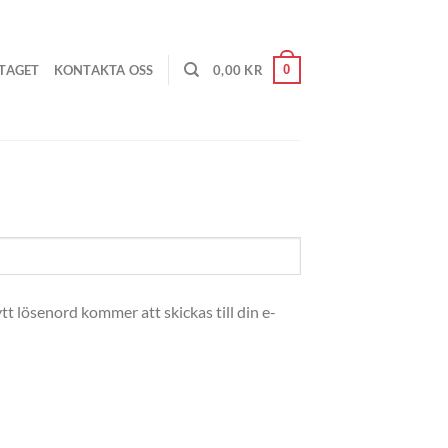
0
TAGET
KONTAKTA OSS
0,00
KR
nytt lösenord kommer att skickas till din e-