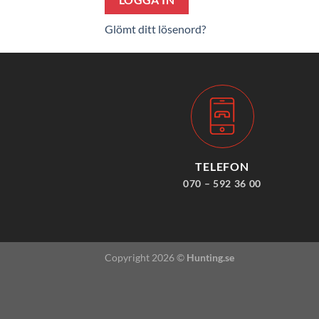
Glömt ditt lösenord?
TELEFON
070 – 592 36 00
Copyright 2026 ©
Hunting.se