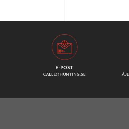
E-POST
CALLE@HUNTING.SE
ÅJ